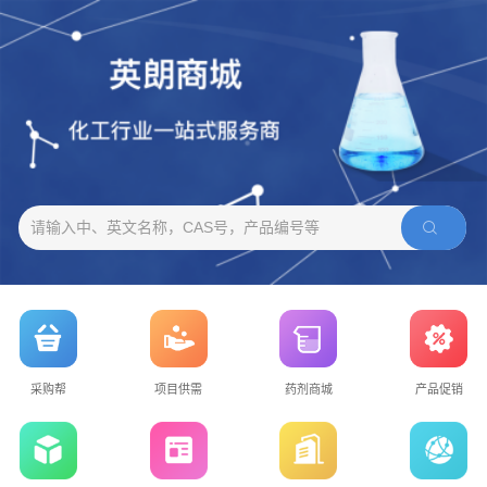
请输入中、英文名称，CAS号，产品编号等
采购帮
项目供需
药剂商城
产品促销