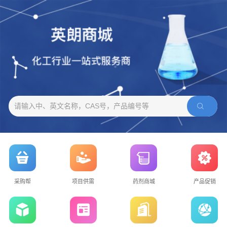
请输入中、英文名称，CAS号，产品编号等
采购帮
项目供需
药剂商城
产品促销