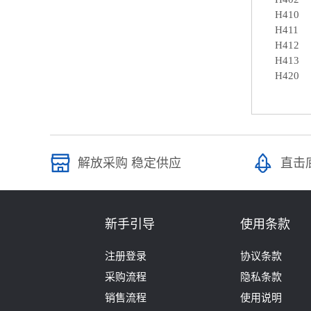
H410
H411
H412
H413
H420
解放采购 稳定供应
直击
新手引导
使用条款
注册登录
协议条款
采购流程
隐私条款
销售流程
使用说明