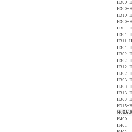
H300+H
H300+H
H310+H
H300+H
H301+H
H301+H
H311+H
H301+H
H302+H
H302+H
H312+H
H302+H
H303+H
H303+H
H313+H
H303+H
H315+H
环境危
H400
H401
H402