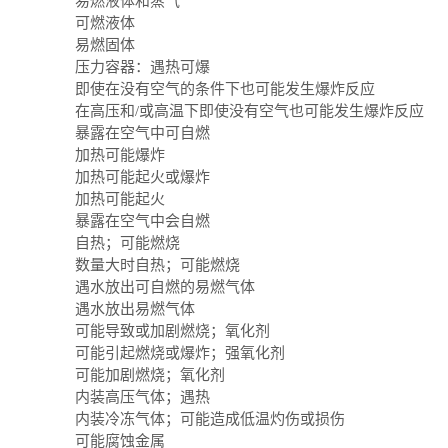
易燃液体和蒸气
可燃液体
易燃固体
压力容器：遇热可爆
即使在没有空气的条件下也可能发生爆炸反应
在高压和/或高温下即使没有空气也可能发生爆炸反应
暴露在空气中可自燃
加热可能爆炸
加热可能起火或爆炸
加热可能起火
暴露在空气中会自燃
自热；可能燃烧
数量大时自热；可能燃烧
遇水放出可自燃的易燃气体
遇水放出易燃气体
可能导致或加剧燃烧；氧化剂
可能引起燃烧或爆炸；强氧化剂
可能加剧燃烧；氧化剂
内装高压气体；遇热
内装冷冻气体；可能造成低温灼伤或损伤
可能腐蚀金属