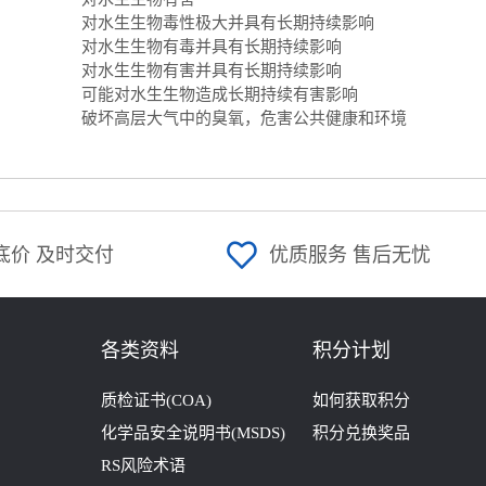
对水生生物毒性极大并具有长期持续影响
对水生生物有毒并具有长期持续影响
对水生生物有害并具有长期持续影响
可能对水生生物造成长期持续有害影响
破坏高层大气中的臭氧，危害公共健康和环境
底价 及时交付
优质服务 售后无忧
各类资料
积分计划
质检证书(COA)
如何获取积分
化学品安全说明书(MSDS)
积分兑换奖品
RS风险术语