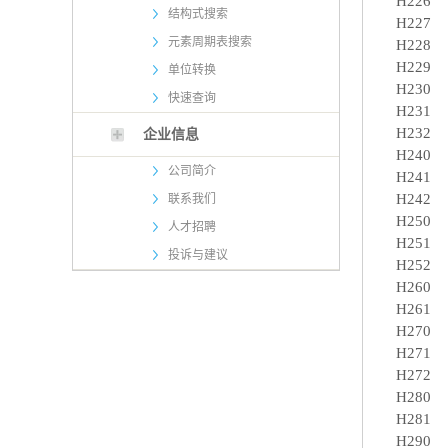
H226
结构式搜索
H227
元素周期表搜索
H228
H229
单位转换
H230
快速查询
H231
H232
企业信息
H240
公司简介
H241
H242
联系我们
H250
人才招聘
H251
投诉与建议
H252
H260
H261
H270
H271
H272
H280
H281
H290