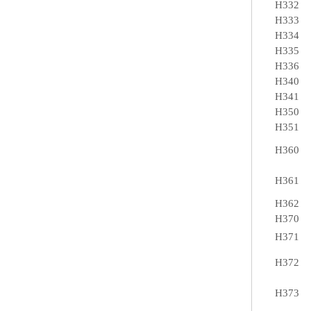
H332
H333
H334
H335
H336
H340
H341
H350
H351
H360
H361
H362
H370
H371
H372
H373