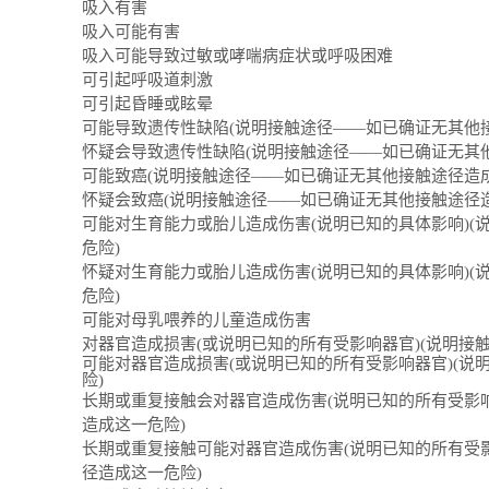
吸入有害
吸入可能有害
吸入可能导致过敏或哮喘病症状或呼吸困难
可引起呼吸道刺激
可引起昏睡或眩晕
可能导致遗传性缺陷(说明接触途径――如已确证无其他
怀疑会导致遗传性缺陷(说明接触途径――如已确证无其
可能致癌(说明接触途径――如已确证无其他接触途径造
怀疑会致癌(说明接触途径――如已确证无其他接触途径
可能对生育能力或胎儿造成伤害(说明已知的具体影响)
危险)
怀疑对生育能力或胎儿造成伤害(说明已知的具体影响)
危险)
可能对母乳喂养的儿童造成伤害
对器官造成损害(或说明已知的所有受影响器官)(说明接
可能对器官造成损害(或说明已知的所有受影响器官)(
险)
长期或重复接触会对器官造成伤害(说明已知的所有受影
造成这一危险)
长期或重复接触可能对器官造成伤害(说明已知的所有受
径造成这一危险)