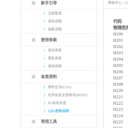
新手引导
帮助中心 >
注册登录
代码
采购流程
物理危
销售流程
H200
使用条款
H201
H202
协议条款
H203
隐私条款
H204
H205
使用说明
H206
各类资料
H207
H208
质检证书(COA)
H220
化学品安全说明书(MSDS)
H221
H222
RS风险术语
H223
GHS危险说明
H224
常用工具
H225