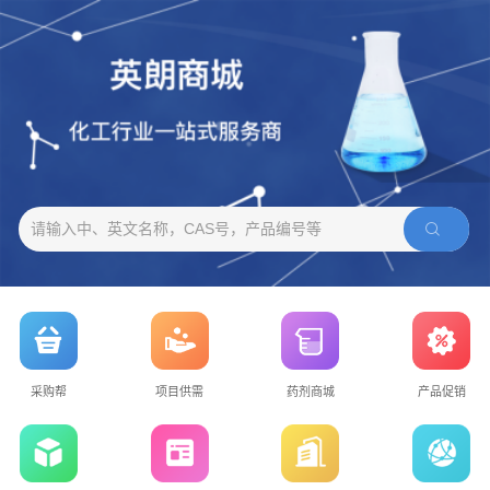
请输入中、英文名称，CAS号，产品编号等
采购帮
项目供需
药剂商城
产品促销